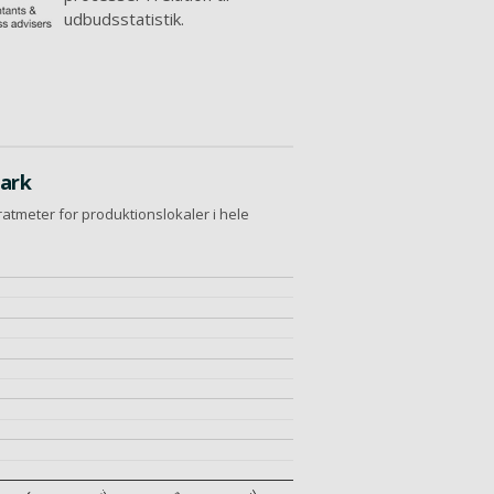
udbudsstatistik.
mark
atmeter for produktionslokaler i hele