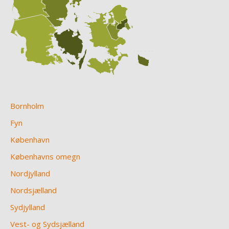
Bornholm
Fyn
København
Københavns omegn
Nordjylland
Nordsjælland
Sydjylland
Vest- og Sydsjælland