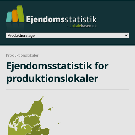
Produktionslokaler
Ejendomsstatistik for
produktionslokaler