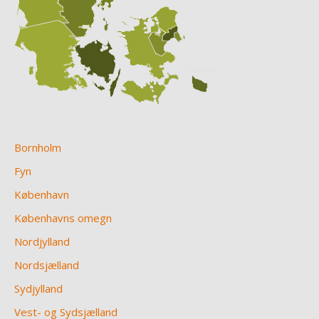
Bornholm
Fyn
København
Københavns omegn
Nordjylland
Nordsjælland
Sydjylland
Vest- og Sydsjælland