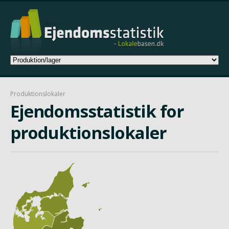
Produktionslokaler
Ejendomsstatistik for
produktionslokaler