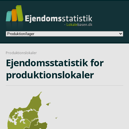
Produktionslokaler
Ejendomsstatistik for
produktionslokaler