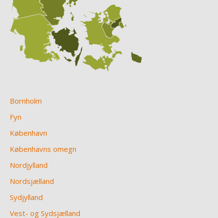
Bornholm
Fyn
København
Københavns omegn
Nordjylland
Nordsjælland
Sydjylland
Vest- og Sydsjælland