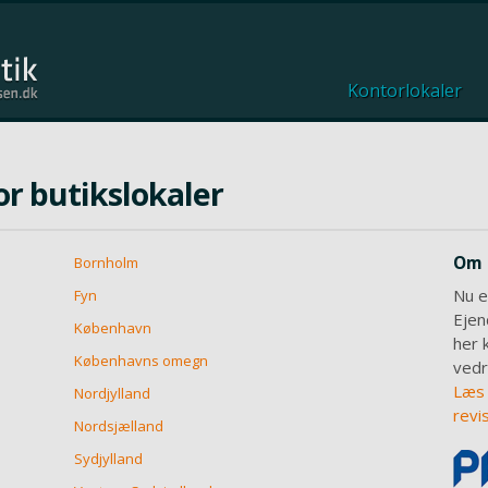
Kontorlokaler
or butikslokaler
Om 
Bornholm
Nu e
Fyn
Ejen
København
her 
Københavns omegn
vedr
Læs 
Nordjylland
revi
Nordsjælland
Sydjylland