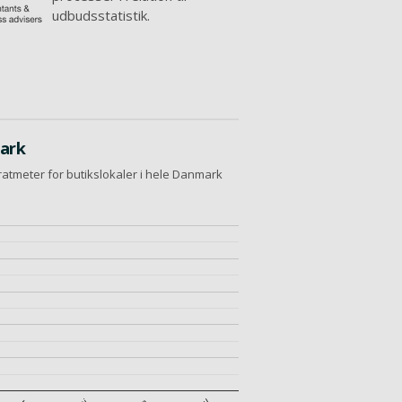
udbudsstatistik.
mark
ratmeter for butikslokaler i hele Danmark