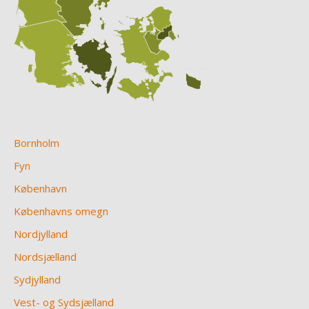
Bornholm
Fyn
København
Københavns omegn
Nordjylland
Nordsjælland
Sydjylland
Vest- og Sydsjælland