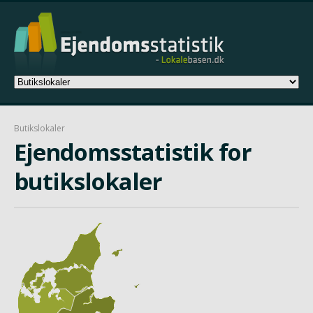
Butikslokaler
Ejendomsstatistik for
butikslokaler