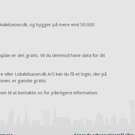
okalebasen.dk, og bygger på mere end 50.000
plan er det gratis. Vil du derimod have data for dit
 eller Lokalebasen.dk A/S kan du få et login, der på
nen, er ganske gratis.
n til at kontakte os for yderligere information.