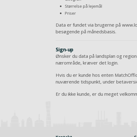
Størrelse på lejemål
Priser
Data er fundet via brugerne på www.l
besøgende på månedsbasis.
Sign-up
Ønsker du data på landsplan og regions
nærområde, kræver det login.
Hvis du er kunde hos enten MatchOffice
nuværende tidspunkt, under betaversio
Er du ikke kunde, er du meget velkomme