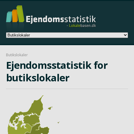
Butikslokaler
Ejendomsstatistik for
butikslokaler