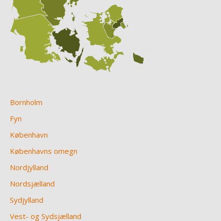
Bornholm
Fyn
København
Københavns omegn
Nordjylland
Nordsjælland
Sydjylland
Vest- og Sydsjælland