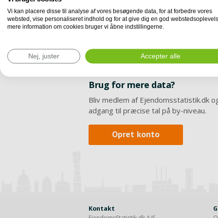
Vi kan placere disse til analyse af vores besøgende data, for at forbedre vores
websted, vise personaliseret indhold og for at give dig en god webstedsoplevels
mere information om cookies bruger vi åbne indstillingerne.
Nej, juster
Accepter alle
Brug for mere data?
Bliv medlem af Ejendomsstatistik.dk og
adgang til præcise tal på by-niveau.
Opret konto
Kontakt
G
EjendomsStatistik.dk A/S
O