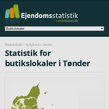
Butikslokaler
»
Sydjylland
» Tønder
Statistik for
butikslokaler i Tønder