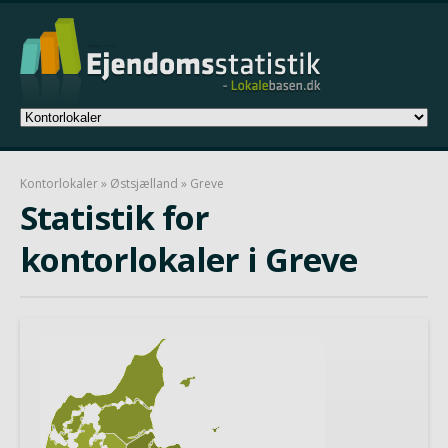
Kontorlokaler
»
Østsjælland
» Greve
Statistik for
kontorlokaler i Greve