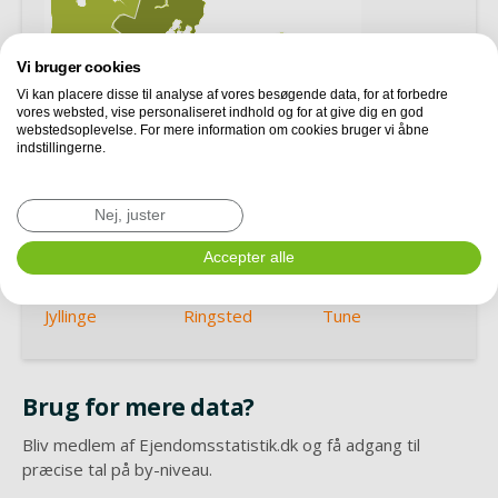
Vi bruger cookies
Vi kan placere disse til analyse af vores besøgende data, for at forbedre
vores websted, vise personaliseret indhold og for at give dig en god
webstedsoplevelse. For mere information om cookies bruger vi åbne
indstillingerne.
Nej, juster
Greve
Karlslunde
Roskilde
Accepter alle
Hedehusene
Køge
Solrød Strand
Jyllinge
Ringsted
Tune
Brug for mere data?
Bliv medlem af Ejendomsstatistik.dk og få adgang til
præcise tal på by-niveau.