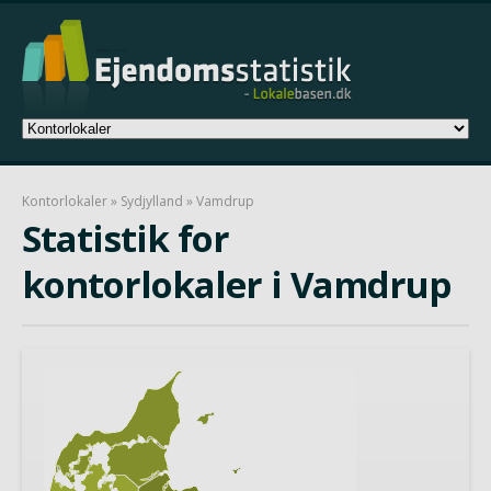
Kontorlokaler
»
Sydjylland
» Vamdrup
Statistik for
kontorlokaler i Vamdrup