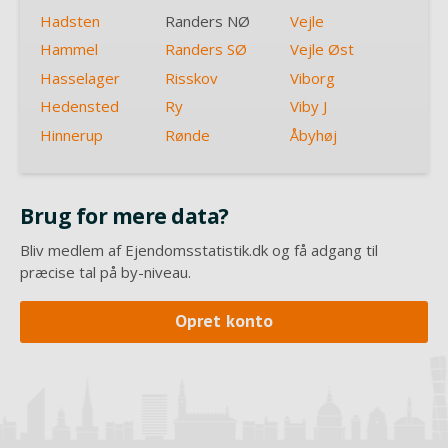
Hadsten
Randers NØ
Vejle
Hammel
Randers SØ
Vejle Øst
Hasselager
Risskov
Viborg
Hedensted
Ry
Viby J
Hinnerup
Rønde
Åbyhøj
Brug for mere data?
Bliv medlem af Ejendomsstatistik.dk og få adgang til
præcise tal på by-niveau.
Opret konto