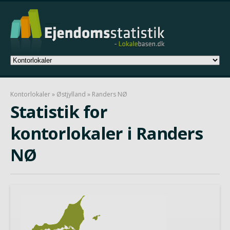
Kontorlokaler
»
Østjylland
» Randers NØ
Statistik for
kontorlokaler i Randers
NØ