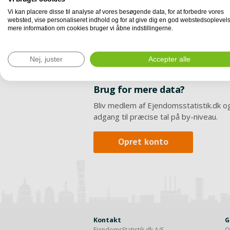
Vi kan placere disse til analyse af vores besøgende data, for at forbedre vores
websted, vise personaliseret indhold og for at give dig en god webstedsoplevels
mere information om cookies bruger vi åbne indstillingerne.
Nej, juster
Accepter alle
Brug for mere data?
Bliv medlem af Ejendomsstatistik.dk og
adgang til præcise tal på by-niveau.
Opret konto
Kontakt
G
EjendomsStatistik.dk A/S
O