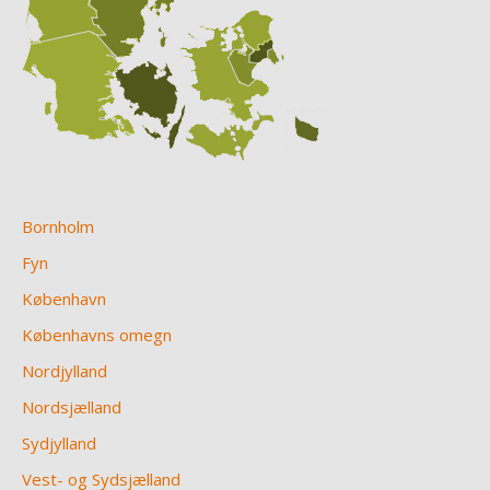
Bornholm
Fyn
København
Københavns omegn
Nordjylland
Nordsjælland
Sydjylland
Vest- og Sydsjælland