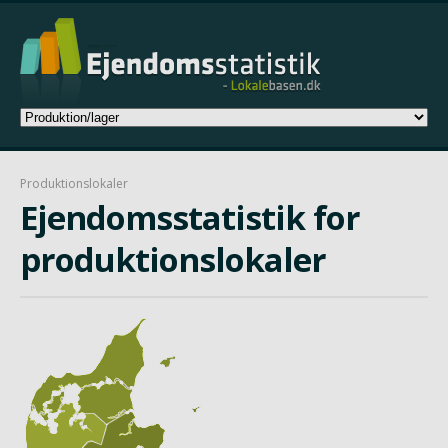
Produktionslokaler
Ejendomsstatistik for
produktionslokaler