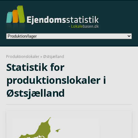
Produktionslokaler
» Østsjælland
Statistik for
produktionslokaler i
Østsjælland