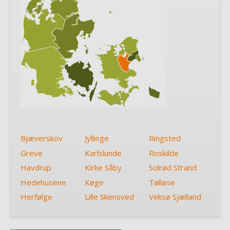
Bjæverskov
Jyllinge
Ringsted
Greve
Karlslunde
Roskilde
Havdrup
Kirke Såby
Solrød Strand
Hedehusene
Køge
Tølløse
Herfølge
Lille Skensved
Veksø Sjælland