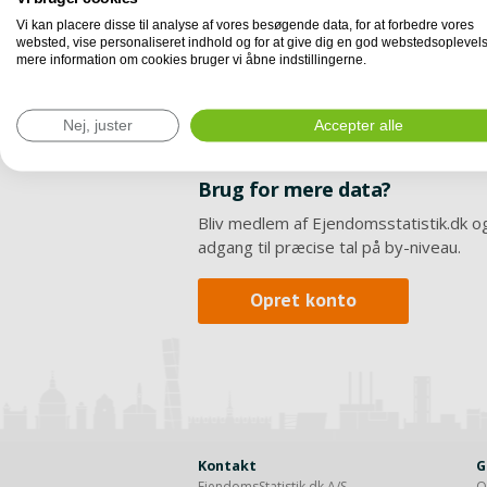
Vi kan placere disse til analyse af vores besøgende data, for at forbedre vores
websted, vise personaliseret indhold og for at give dig en god webstedsoplevels
mere information om cookies bruger vi åbne indstillingerne.
Nej, juster
Accepter alle
Brug for mere data?
Bliv medlem af Ejendomsstatistik.dk og
adgang til præcise tal på by-niveau.
Opret konto
Kontakt
G
EjendomsStatistik.dk A/S
O