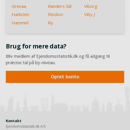
Grenaa
Randers SØ
Viborg
Hadsten
Risskov
Viby J
Hammel
Ry
Brug for mere data?
Bliv medlem af Ejendomsstatistik.dk og få adgang til
præcise tal på by-niveau.
Opret konto
Kontakt
EjendomsStatistik.dk A/S