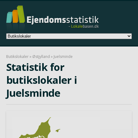
Butikslokaler
»
Østjylland
» Juelsminde
Statistik for
butikslokaler i
Juelsminde