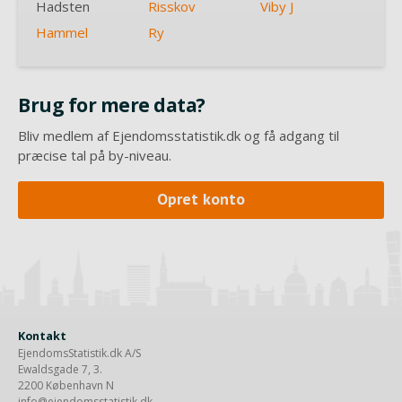
Hadsten
Risskov
Viby J
Hammel
Ry
Brug for mere data?
Bliv medlem af Ejendomsstatistik.dk og få adgang til
præcise tal på by-niveau.
Opret konto
Kontakt
EjendomsStatistik.dk A/S
Ewaldsgade 7, 3.
2200 København N
info@ejendomsstatistik.dk