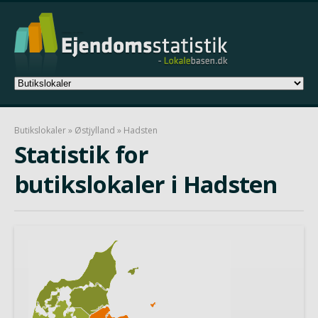
Butikslokaler
»
Østjylland
» Hadsten
Statistik for
butikslokaler i Hadsten