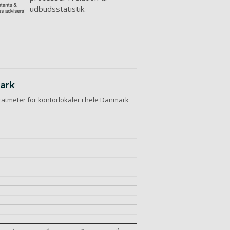
udbudsstatistik.
mark
ratmeter for kontorlokaler i hele Danmark