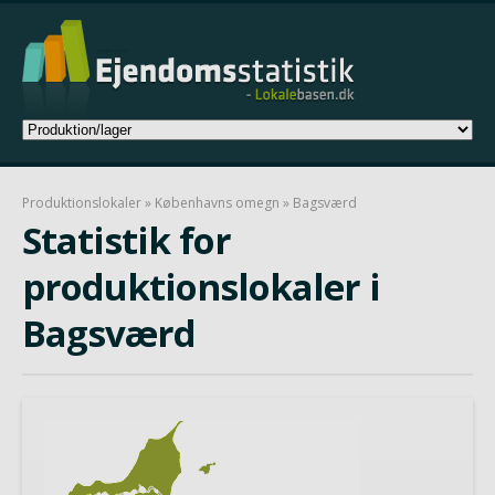
Produktionslokaler
»
Københavns omegn
» Bagsværd
Statistik for
produktionslokaler i
Bagsværd