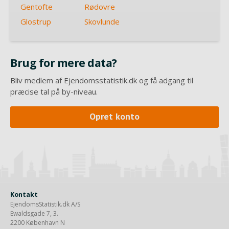
Gentofte
Rødovre
Glostrup
Skovlunde
Brug for mere data?
Bliv medlem af Ejendomsstatistik.dk og få adgang til
præcise tal på by-niveau.
Opret konto
Kontakt
EjendomsStatistik.dk A/S
Ewaldsgade 7, 3.
2200 København N