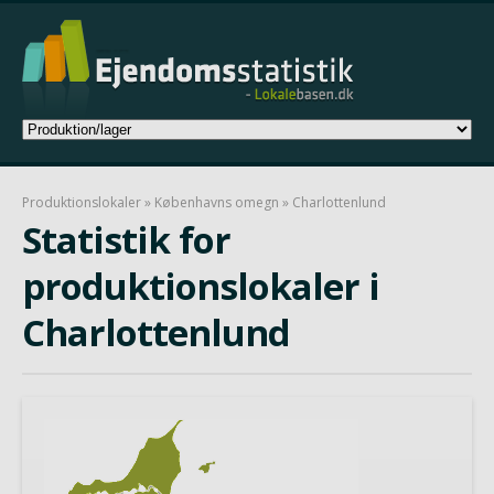
Produktionslokaler
»
Københavns omegn
» Charlottenlund
Statistik for
produktionslokaler i
Charlottenlund