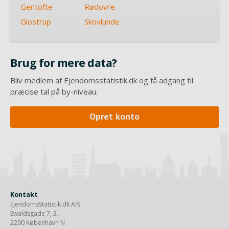
Gentofte
Rødovre
Glostrup
Skovlunde
Brug for mere data?
Bliv medlem af Ejendomsstatistik.dk og få adgang til
præcise tal på by-niveau.
Opret konto
Kontakt
EjendomsStatistik.dk A/S
Ewaldsgade 7, 3.
2200 København N