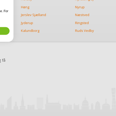
Høng
Nyrup
e. For
Jerslev Sjælland
Næstved
Jyderup
Ringsted
Kalundborg
Ruds Vedby
 få