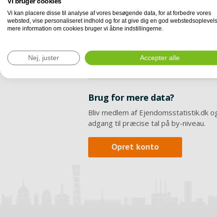
Vi bruger cookies
Vi kan placere disse til analyse af vores besøgende data, for at forbedre vores
websted, vise personaliseret indhold og for at give dig en god webstedsoplevels
mere information om cookies bruger vi åbne indstillingerne.
Nej, juster
Accepter alle
Brug for mere data?
Bliv medlem af Ejendomsstatistik.dk og
adgang til præcise tal på by-niveau.
Opret konto