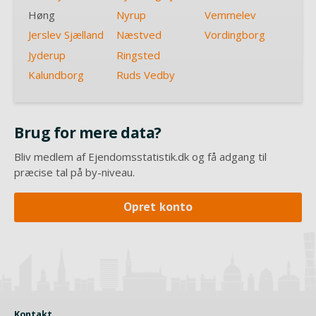
Høng
Nyrup
Vemmelev
Jerslev Sjælland
Næstved
Vordingborg
Jyderup
Ringsted
Kalundborg
Ruds Vedby
Brug for mere data?
Bliv medlem af Ejendomsstatistik.dk og få adgang til
præcise tal på by-niveau.
Opret konto
Kontakt