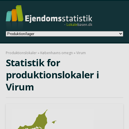
Produktionslokaler
»
Københavns omegn
» Virum
Statistik for
produktionslokaler i
Virum