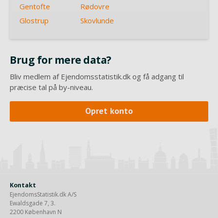
Gentofte
Rødovre
Glostrup
Skovlunde
Brug for mere data?
Bliv medlem af Ejendomsstatistik.dk og få adgang til
præcise tal på by-niveau.
Opret konto
Kontakt
EjendomsStatistik.dk A/S
Ewaldsgade 7, 3.
2200 København N