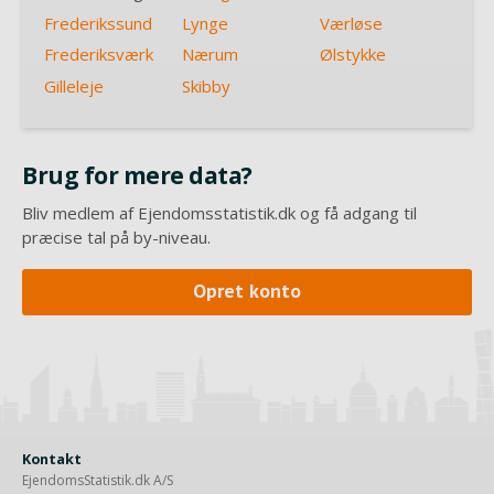
Frederikssund
Lynge
Værløse
Frederiksværk
Nærum
Ølstykke
Gilleleje
Skibby
Brug for mere data?
Bliv medlem af Ejendomsstatistik.dk og få adgang til
præcise tal på by-niveau.
Opret konto
Kontakt
EjendomsStatistik.dk A/S