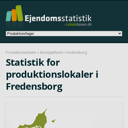
Produktionslokaler
»
Nordsjælland
» Fredensborg
Statistik for
produktionslokaler i
Fredensborg