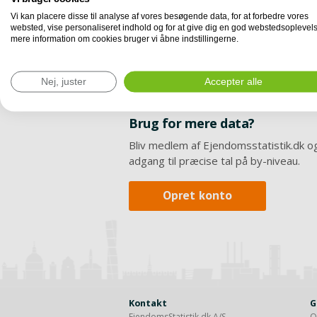
Vi kan placere disse til analyse af vores besøgende data, for at forbedre vores
websted, vise personaliseret indhold og for at give dig en god webstedsoplevels
mere information om cookies bruger vi åbne indstillingerne.
Nej, juster
Accepter alle
Brug for mere data?
Bliv medlem af Ejendomsstatistik.dk og
adgang til præcise tal på by-niveau.
Opret konto
Kontakt
G
EjendomsStatistik.dk A/S
O