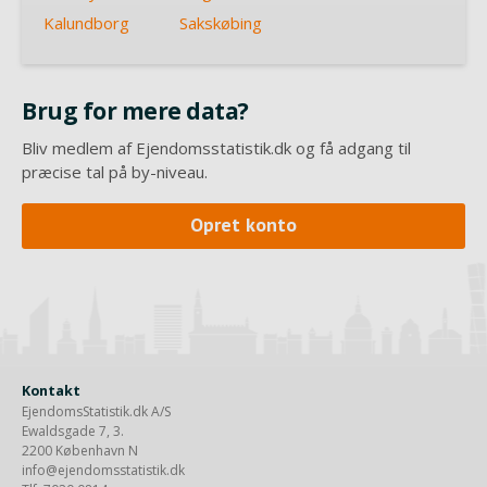
Kalundborg
Sakskøbing
Brug for mere data?
Bliv medlem af Ejendomsstatistik.dk og få adgang til
præcise tal på by-niveau.
Opret konto
Kontakt
EjendomsStatistik.dk A/S
Ewaldsgade 7, 3.
2200 København N
info@ejendomsstatistik.dk