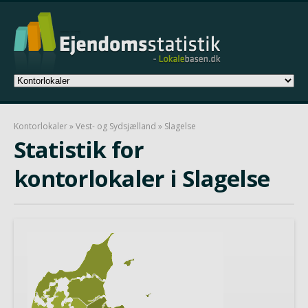
Kontorlokaler
»
Vest- og Sydsjælland
» Slagelse
Statistik for
kontorlokaler i Slagelse