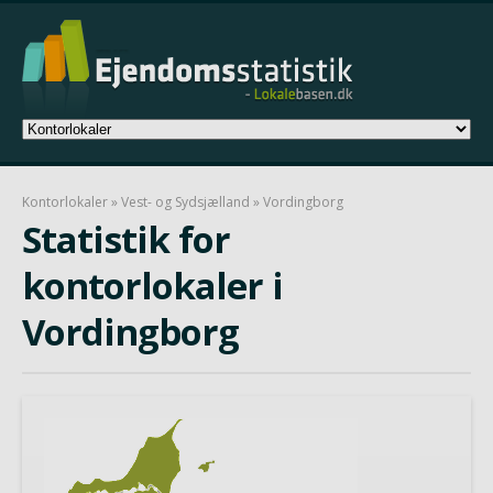
Kontorlokaler
»
Vest- og Sydsjælland
» Vordingborg
Statistik for
kontorlokaler i
Vordingborg