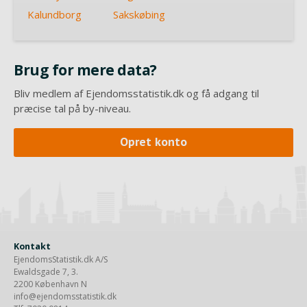
Kalundborg
Sakskøbing
Brug for mere data?
Bliv medlem af Ejendomsstatistik.dk og få adgang til
præcise tal på by-niveau.
Opret konto
Kontakt
EjendomsStatistik.dk A/S
Ewaldsgade 7, 3.
2200 København N
info@ejendomsstatistik.dk